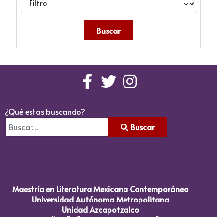
¿Qué estas buscando?
Buscar
Type 2 or more characters for results.
Maestría en Literatura Mexicana Contemporánea
Universidad Autónoma Metropolitana
Unidad Azcapotzalco