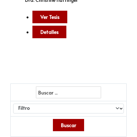
Ver Tesis
Detalles