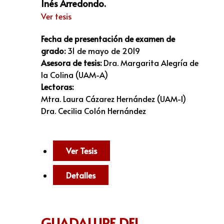
Inés Arredondo.
Ver tesis
Fecha de presentación de examen de
grado:
31 de mayo de 2019
Asesora de tesis:
Dra. Margarita Alegría de
la Colina (UAM-A)
Lectoras:
Mtra. Laura Cázarez Hernández (UAM-I)
Dra. Cecilia Colón Hernández
Ver Tesis
Detalles
GUADALUPE DEL