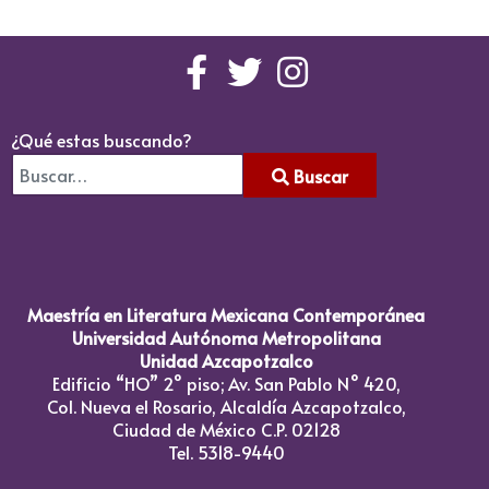
¿Qué estas buscando?
Buscar
Type 2 or more characters for results.
Maestría en Literatura Mexicana Contemporánea
Universidad Autónoma Metropolitana
Unidad Azcapotzalco
Edificio “HO” 2° piso; Av. San Pablo N° 420,
Col. Nueva el Rosario, Alcaldía Azcapotzalco,
Ciudad de México C.P. 02128
Tel. 5318-9440