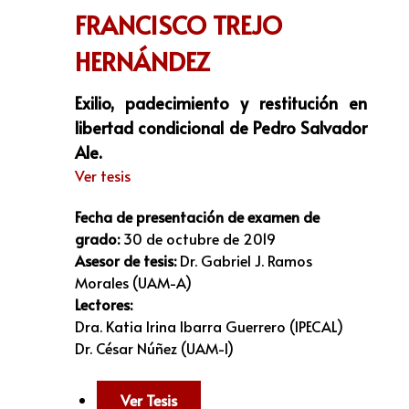
FRANCISCO TREJO
HERNÁNDEZ
Exilio, padecimiento y restitución en
libertad condicional de Pedro Salvador
Ale.
Ver tesis
Fecha de presentación de examen de
grado:
30 de octubre de 2019
Asesor de tesis:
Dr.
Gabriel J. Ramos
Morales (UAM-A)
Lectores:
Dra. Katia Irina Ibarra Guerrero (IPECAL)
Dr. César Núñez (UAM-I)
Ver Tesis