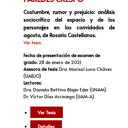
Costumbre, rumor y prejuicio: análisis
sociocrítico del espacio y de los
personajes en los convidados de
agosto, de Rosario Castellanos.
Ver tesis
Fecha de presentación de examen de
grado:
28 de enero de 2021
Asesora de tesis:
Dra. Marisol Luna Chávez
(UABJO)
Lectores:
Dra. Daniela Bettina Blejer Eder (UNAM)
Dr. Víctor Díaz Arciniega (UAM-A)
Ver Tesis
Detalles