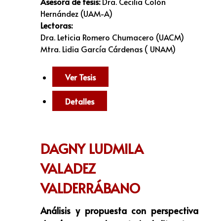
Asesora de tesis:
Dra. Cecilia Colón
Hernández (UAM-A)
Lectoras:
Dra. Leticia Romero Chumacero (UACM)
Mtra. Lidia García Cárdenas ( UNAM)
Ver Tesis
Detalles
DAGNY LUDMILA
VALADEZ
VALDERRÁBANO
Análisis y propuesta con perspectiva