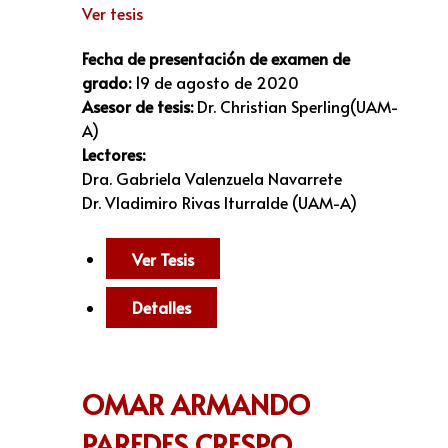
Ver tesis
Fecha de presentación de examen de
grado:
19 de agosto de 2020
Asesor de tesis:
Dr. Christian Sperling(UAM-
A)
Lectores:
Dra. Gabriela Valenzuela Navarrete
Dr. Vladimiro Rivas Iturralde (UAM-A)
Ver Tesis
Detalles
OMAR ARMANDO
PAREDES CRESPO